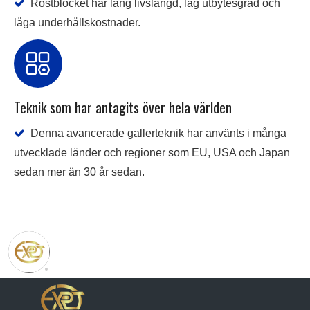

Rostblocket har lång livslängd, låg utbytesgrad och
låga underhållskostnader.
Teknik som har antagits över hela världen

Denna avancerade gallerteknik har använts i många
utvecklade länder och regioner som EU, USA och Japan
sedan mer än 30 år sedan.