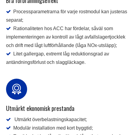
Bra förbränningseffekt

Processparametrarna för varje rostmodul kan justeras
separat;

Rationaliteten hos ACC har fördelar, såväl som
implementeringen av kontroll av lågt avfallslagertjocklek
och drift med lågt luftförhållande (låga NOx-utsläpp);

Litet gallergap, extremt låg reduktionsgrad av
antändningsförlust och slaggläckage.
Utmärkt ekonomisk prestanda

Utmärkt överbelastningskapacitet;

Modulär installation med kort byggtid;