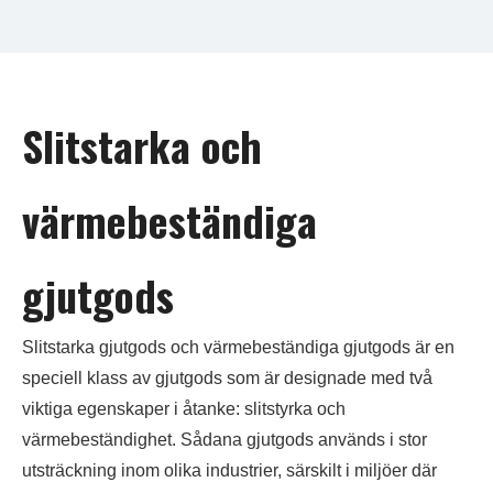
Slitstarka och
värmebeständiga
gjutgods
Slitstarka gjutgods och värmebeständiga gjutgods är en
speciell klass av gjutgods som är designade med två
viktiga egenskaper i åtanke: slitstyrka och
värmebeständighet. Sådana gjutgods används i stor
utsträckning inom olika industrier, särskilt i miljöer där