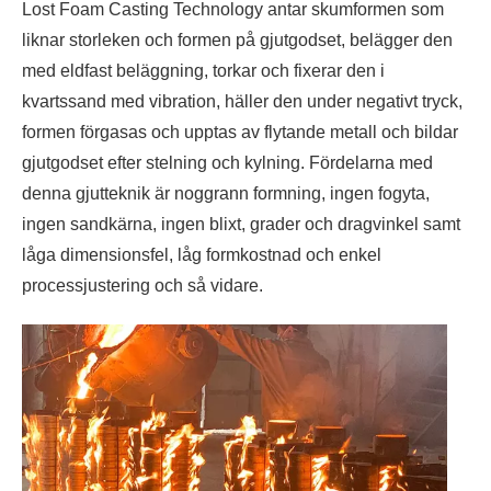
Lost Foam Casting Technology antar skumformen som
liknar storleken och formen på gjutgodset, belägger den
med eldfast beläggning, torkar och fixerar den i
kvartssand med vibration, häller den under negativt tryck,
formen förgasas och upptas av flytande metall och bildar
gjutgodset efter stelning och kylning. Fördelarna med
denna gjutteknik är noggrann formning, ingen fogyta,
ingen sandkärna, ingen blixt, grader och dragvinkel samt
låga dimensionsfel, låg formkostnad och enkel
processjustering och så vidare.