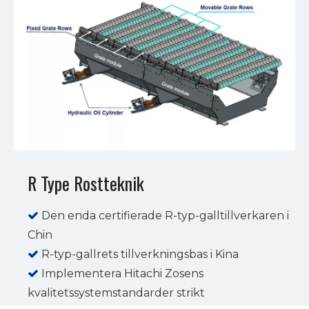
R Type Rostteknik
Den enda certifierade R-typ-galltillverkaren i

Chin
R-typ-gallrets tillverkningsbas i Kina

Implementera Hitachi Zosens

kvalitetssystemstandarder strikt