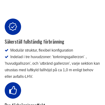
Säkerställ fullständig förbränning

Modulär struktur, flexibel konfiguration

Indelad i tre huvudzoner: 'torkningsgallerzon'，
'huvudgallszon', och 'utbränd gallerzon', varje sektion kan
utrustas med luftkyld fallhöjd på ca 1,0 m enligt behov
eller avfalls-LHV.