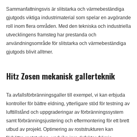
Sammanfattningsvis är slitstarka och värmebeständiga
gjutgods viktiga industrimaterial som spelar en avgörande
roll inom flera områden. Med den tekniska och industriella
utvecklingens framsteg har prestanda och
användningsområde för slitstarka och värmebeständiga
gjutgods blivit alltmer.
Hitz Zosen mekanisk gallerteknik
Ta avfallsförbränningsgaller till exempel, vi kan erbjuda
kontroller för bättre eldning, ytterligare stöd för testning av
lufttillstånd och uppgraderingar av förbränningssystem
samt förbränningsjustering och eftermontering för ett brett
utbud av projekt. Optimering av roststrukturen kan