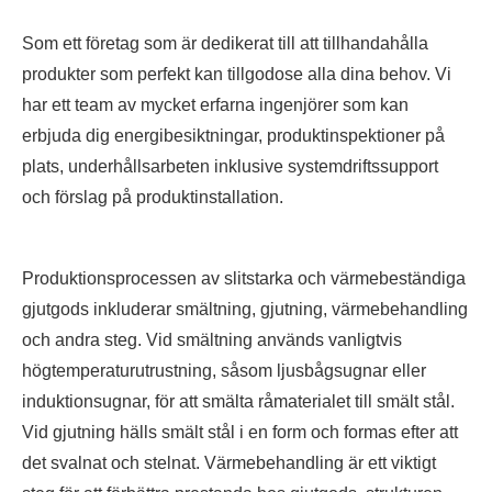
Som ett företag som är dedikerat till att tillhandahålla
produkter som perfekt kan tillgodose alla dina behov. Vi
har ett team av mycket erfarna ingenjörer som kan
erbjuda dig energibesiktningar, produktinspektioner på
plats, underhållsarbeten inklusive systemdriftssupport
och förslag på produktinstallation.
Produktionsprocessen av slitstarka och värmebeständiga
gjutgods inkluderar smältning, gjutning, värmebehandling
och andra steg. Vid smältning används vanligtvis
högtemperaturutrustning, såsom ljusbågsugnar eller
induktionsugnar, för att smälta råmaterialet till smält stål.
Vid gjutning hälls smält stål i en form och formas efter att
det svalnat och stelnat. Värmebehandling är ett viktigt