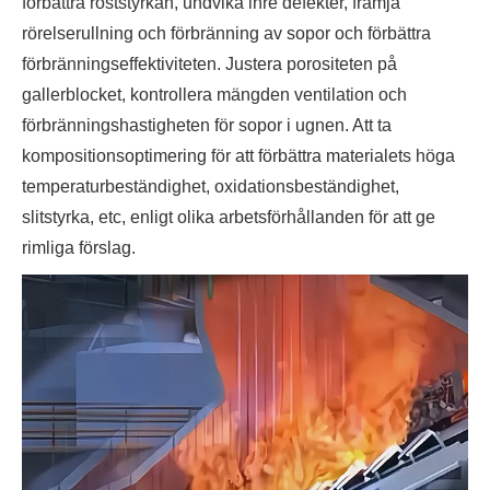
förbättra roststyrkan, undvika inre defekter, främja
rörelserullning och förbränning av sopor och förbättra
förbränningseffektiviteten. Justera porositeten på
gallerblocket, kontrollera mängden ventilation och
förbränningshastigheten för sopor i ugnen. Att ta
kompositionsoptimering för att förbättra materialets höga
temperaturbeständighet, oxidationsbeständighet,
slitstyrka, etc, enligt olika arbetsförhållanden för att ge
rimliga förslag.