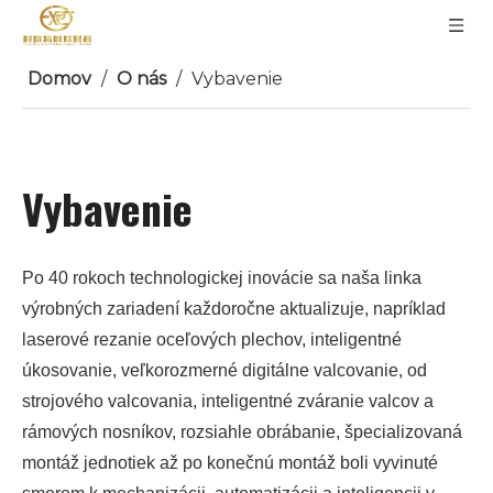
Domov
/
O nás
/
Vybavenie
Vybavenie
Po 40 rokoch technologickej inovácie sa naša linka
výrobných zariadení každoročne aktualizuje, napríklad
laserové rezanie oceľových plechov, inteligentné
úkosovanie, veľkorozmerné digitálne valcovanie, od
strojového valcovania, inteligentné zváranie valcov a
rámových nosníkov, rozsiahle obrábanie, špecializovaná
montáž jednotiek až po konečnú montáž boli vyvinuté