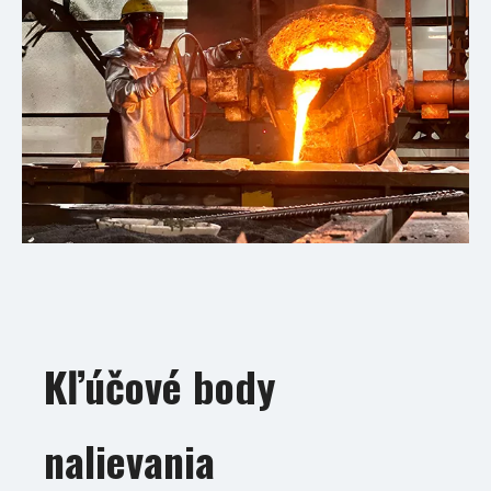
Kľúčové body
nalievania