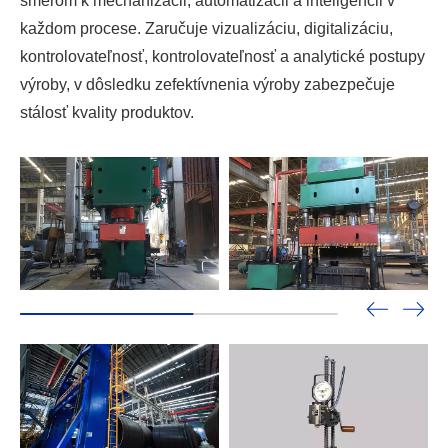
smerom k mechanizácii, automatizácii a inteligencii v
každom procese. Zaručuje vizualizáciu, digitalizáciu,
kontrolovateľnosť, kontrolovateľnosť a analytické postupy
výroby, v dôsledku zefektívnenia výroby zabezpečuje
stálosť kvality produktov.