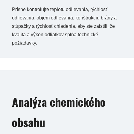
Prísne kontrolujte teplotu odlievania, rýchlosť
odlievania, objem odlievania, konštrukciu brány a
stúpačky a rýchlosť chladenia, aby ste zaistili, že
kvalita a výkon odliatkov spĺňa technické
požiadavky.
Analýza chemického
obsahu