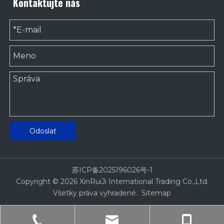
Kontaktujte nás
Odoslať
苏ICP备2025196026号-1
Copyright ©
2026
XinRuiJi International Trading Co.,Ltd.
Všetky práva vyhradené.
Sitemap