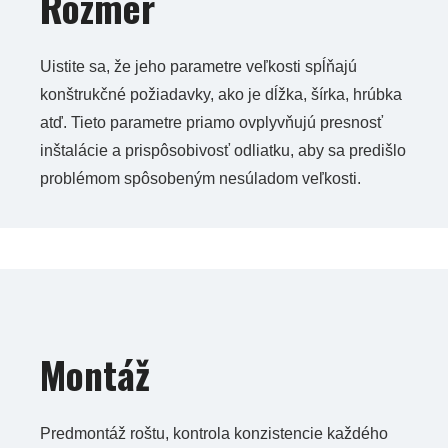
Rozmer
Uistite sa, že jeho parametre veľkosti spĺňajú
konštrukčné požiadavky, ako je dĺžka, šírka, hrúbka
atď. Tieto parametre priamo ovplyvňujú presnosť
inštalácie a prispôsobivosť odliatku, aby sa predišlo
problémom spôsobeným nesúladom veľkosti.
Montáž
Predmontáž roštu, kontrola konzistencie každého