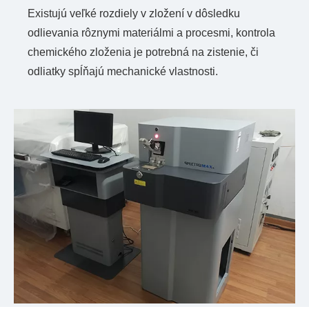
Existujú veľké rozdiely v zložení v dôsledku
odlievania rôznymi materiálmi a procesmi, kontrola
chemického zloženia je potrebná na zistenie, či
odliatky spĺňajú mechanické vlastnosti.