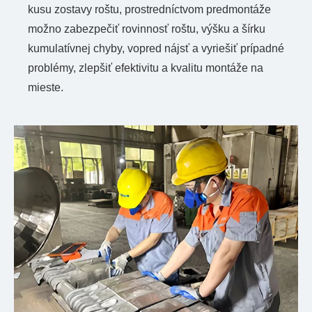
kusu zostavy roštu, prostredníctvom predmontáže
možno zabezpečiť rovinnosť roštu, výšku a šírku
kumulatívnej chyby, vopred nájsť a vyriešiť prípadné
problémy, zlepšiť efektivitu a kvalitu montáže na
mieste.