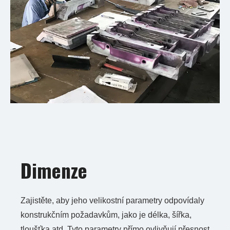
Dimenze
Zajistěte, aby jeho velikostní parametry odpovídaly
konstrukčním požadavkům, jako je délka, šířka,
tloušťka atd. Tyto parametry přímo ovlivňují přesnost