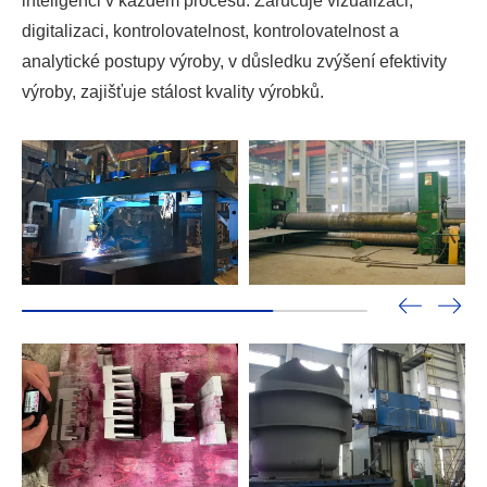
inteligenci v každém procesu. Zaručuje vizualizaci,
digitalizaci, kontrolovatelnost, kontrolovatelnost a
analytické postupy výroby, v důsledku zvýšení efektivity
výroby, zajišťuje stálost kvality výrobků.