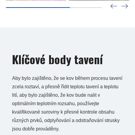
Klíčové body tavení
Aby bylo zajištěno, že se kov během procesu tavení
zcela roztaví, a přesně řídit teplotu tavení a teplotu
lití, aby bylo zajištěno, že kov bude nalit v
optimálním teplotním rozsahu, používejte
kvalifikované suroviny k přesné kontrole obsahu
různých prvků, odplyňování a odstraňování strusky
jsou dobře prováděny.