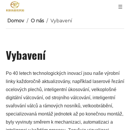
Domov
/
O nás
/
Vybavení
Vybavení
Po 40 letech technologických inovací jsou naše výrobní
linky každoročně aktualizovány, například laserové řezání
ocelových plechů, inteligentní úkosování, velkoplošné
digitální válcování, od strojního válcování, inteligentní
svařování válců a rámových nosníků, velkoobrábění,
specializovaná montáž jednotek až po konečnou montáž,
byly vyvinuty směrem k mechanizaci, automatizaci a