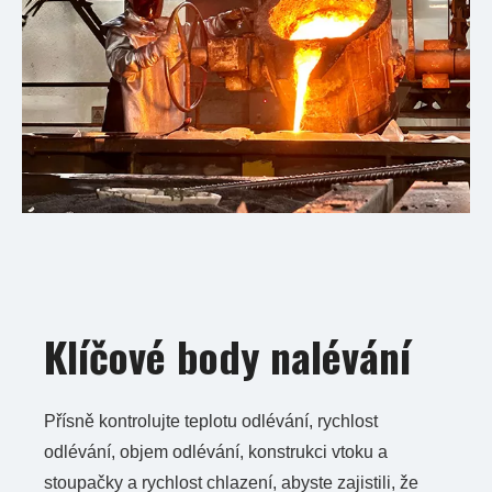
Klíčové body nalévání
Přísně kontrolujte teplotu odlévání, rychlost
odlévání, objem odlévání, konstrukci vtoku a
stoupačky a rychlost chlazení, abyste zajistili, že