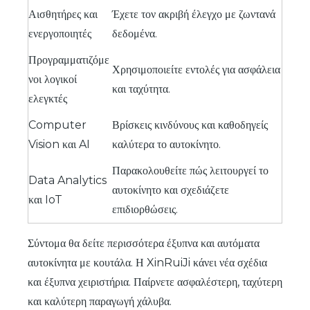
Αισθητήρες και
Έχετε τον ακριβή έλεγχο με ζωντανά
ενεργοποιητές
δεδομένα.
Προγραμματιζόμε
Χρησιμοποιείτε εντολές για ασφάλεια
νοι λογικοί
και ταχύτητα.
ελεγκτές
Computer
Βρίσκεις κινδύνους και καθοδηγείς
Vision και AI
καλύτερα το αυτοκίνητο.
Παρακολουθείτε πώς λειτουργεί το
Data Analytics
αυτοκίνητο και σχεδιάζετε
και IoT
επιδιορθώσεις.
Σύντομα θα δείτε περισσότερα έξυπνα και αυτόματα
αυτοκίνητα με κουτάλα. Η XinRuiJi κάνει νέα σχέδια
και έξυπνα χειριστήρια. Παίρνετε ασφαλέστερη, ταχύτερη
και καλύτερη παραγωγή χάλυβα.