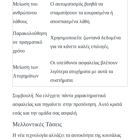
Μείωση του
Ο αυτοματισμός βοηθά να
ανθρώπινου
σταματήσουν τα κουρασμένα ή
λάθους
αποσπασμένα λάθη.
Παρακολούθηση
Χρησιμοποιείτε ζωντανά δεδομένα
σε πραγματικό
για να κάνετε καλές επιλογές.
χρόνο
Οι υπεύθυνοι ασφαλείας βλέπουν
Μείωση των
λιγότερα ατυχήματα με αυτά τα
Ατυχημάτων
συστήματα.
Συμβουλή: Να ελέγχετε πάντα
χαρακτηριστικά
ασφαλείας
και πηγαίνετε στην προπόνηση. Αυτό κρατά
εσάς και την ομάδα σας ασφαλή.
Μελλοντικές Τάσεις
Η νέα τεχνολογία αλλάζει τα αυτοκίνητα της κουτάλας