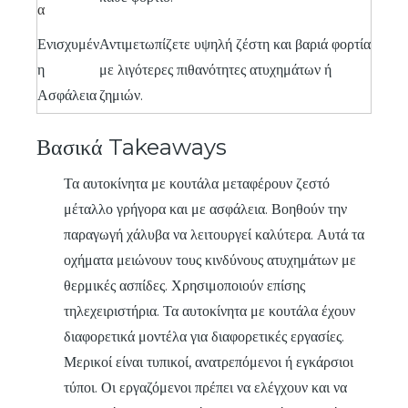
α
Ενισχυμέν
Αντιμετωπίζετε υψηλή ζέστη και βαριά φορτία
η
με λιγότερες πιθανότητες ατυχημάτων ή
Ασφάλεια
ζημιών.
Βασικά Takeaways
Τα αυτοκίνητα με κουτάλα μεταφέρουν ζεστό
μέταλλο γρήγορα και με ασφάλεια. Βοηθούν την
παραγωγή χάλυβα να λειτουργεί καλύτερα. Αυτά τα
οχήματα μειώνουν τους κινδύνους ατυχημάτων με
θερμικές ασπίδες. Χρησιμοποιούν επίσης
τηλεχειριστήρια. Τα αυτοκίνητα με κουτάλα έχουν
διαφορετικά μοντέλα για διαφορετικές εργασίες.
Μερικοί είναι τυπικοί, ανατρεπόμενοι ή εγκάρσιοι
τύποι. Οι εργαζόμενοι πρέπει να ελέγχουν και να