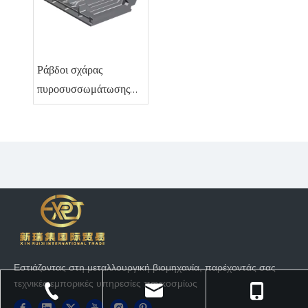
Ράβδοι σχάρας
πυροσυσσωμάτωσης
υψηλής περιεκτικότητας
σε χρώμιο για
χαλυβουργεία: Μελέτη
περίπτωσης μείωσης
στρέβλωσης
Εστιάζοντας στη μεταλλουργική βιομηχανία, παρέχοντάς σας
τεχνικές εμπορικές υπηρεσίες παγκοσμίως