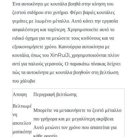
Ένα αυτοκίνητο με κουτάλα βοηθά στην κίνηση του
ζεστού σιδήρου στο χυτήριο. Φέρει βαριές κουτάλες
γεμάτες με λιωμένο μέταλλο. Αυτό κάνει την εργασία
ασφαλέστερη και ταχύτερη. Χρησιμοποιείτε αυτό το
ειδικό όχημα για να μειώσετε τους κινδύνους και να
εξοικονομήσετε χρόνο. Καινούργια αυτοκίνητα με
κουτάλα, όπως του XinRuiJi, χρησιμοποιούνται πλέον
αντί για παλιούς γερανούς. Ο παρακάτω πίνακας δείχνει
πώς τα αυτοκίνητα με κουτάλα βοηθούν στη βελτίωση
του χάλυβα:
Αποψη
Περιγραφή βελτίωσης
Βελτιωμέ
Μπορείτε να μετακινήσετε το ζεστό μέταλλο
νη
πιο γρήγορα και με μεγαλύτερη ακρίβεια.
αποτελεσ
Αυτό μειώνει τον χρόνο που απαιτείται για
ματικότητ
κάθε φορτίο.