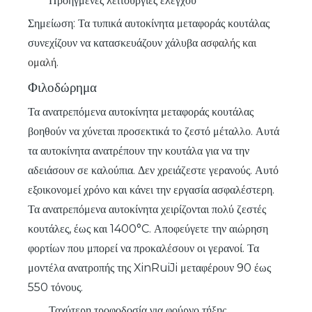
Προηγμένες λειτουργίες ελέγχου
Σημείωση: Τα τυπικά αυτοκίνητα μεταφοράς κουτάλας
συνεχίζουν να κατασκευάζουν χάλυβα
ασφαλής και
ομαλή
.
Φιλοδώρημα
Τα ανατρεπόμενα αυτοκίνητα μεταφοράς κουτάλας
βοηθούν να χύνεται προσεκτικά το ζεστό μέταλλο. Αυτά
τα αυτοκίνητα ανατρέπουν την κουτάλα για να την
αδειάσουν σε καλούπια. Δεν χρειάζεστε γερανούς. Αυτό
εξοικονομεί χρόνο και κάνει την εργασία ασφαλέστερη.
Τα ανατρεπόμενα αυτοκίνητα χειρίζονται πολύ ζεστές
κουτάλες, έως και 1400°C. Αποφεύγετε την αιώρηση
φορτίων που μπορεί να προκαλέσουν οι γερανοί. Τα
μοντέλα ανατροπής της XinRuiJi μεταφέρουν 90 έως
550 τόνους.
Ταχύτερη τροφοδοσία για φούρνο τήξης